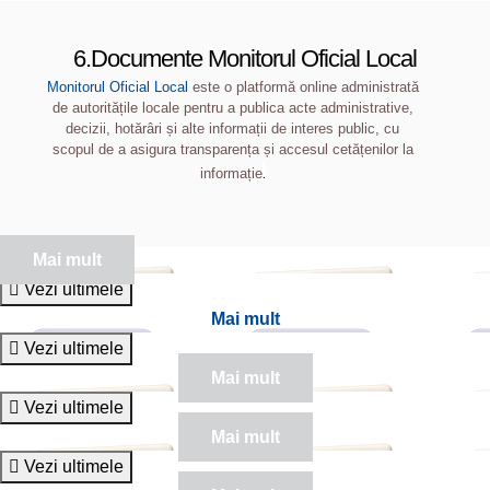
6.Documente Monitorul Oficial Local
Monitorul Oficial Local
este o platformă online administrată
de autoritățile locale pentru a publica acte administrative,
decizii, hotărâri și alte informații de interes public, cu
scopul de a asigura transparența și accesul cetățenilor la
.
informație
Mai mult
Vezi ultimele
Mai mult
Vezi ultimele
Mai mult
Vezi ultimele
Mai mult
Vezi ultimele