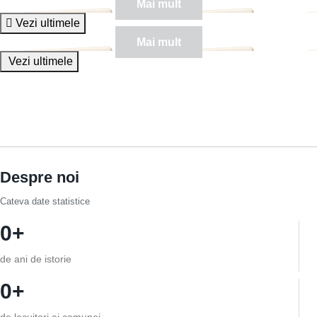
Mai mult
Vezi ultimele
Mai mult
Vezi ultimele
Despre noi
Cateva date statistice
0
de ani de istorie
0