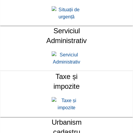
Serviciul
Administrativ
Taxe și
impozite
Urbanism
cadastru