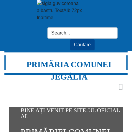
PRIMĂRIA COMUNEI
JEGĂLIA
BINE AȚI VENIT PE SITE-UL OFICIAL
AL