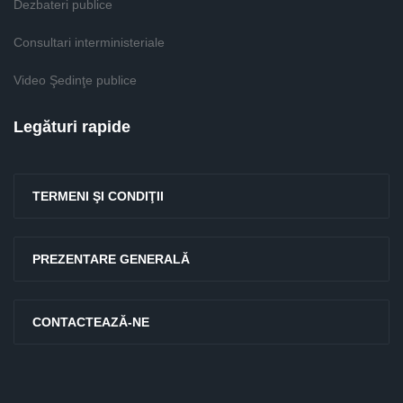
Dezbateri publice
Consultari interministeriale
Video Şedinţe publice
Legături rapide
TERMENI ŞI CONDIŢII
PREZENTARE GENERALĂ
CONTACTEAZĂ-NE