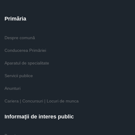
Primăria
Despre comună
Conducerea Primăriei
Aparatul de specialitate
Servicii publice
Anunturi
Cariera | Concursuri | Locuri de munca
Informaţii de interes public