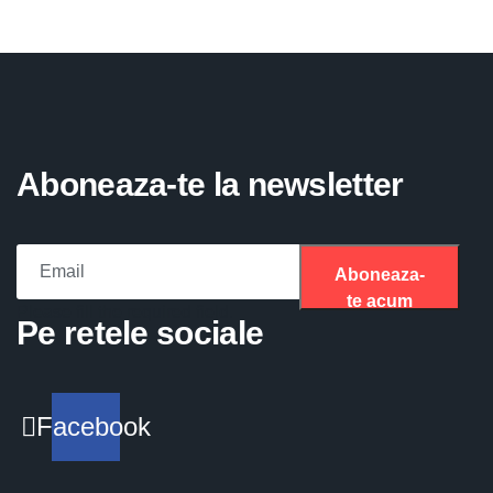
Aboneaza-te la newsletter
Aboneaza-
te acum
Please fill the required field.
Pe retele sociale
Facebook