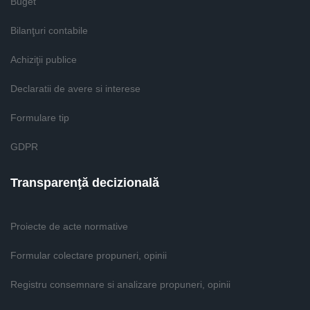
Buget
Bilanţuri contabile
Achiziţii publice
Declaratii de avere si interese
Formulare tip
GDPR
Transparenţă decizională
Proiecte de acte normative
Formular colectare propuneri, opinii
Registru consemnare si analizare propuneri, opinii