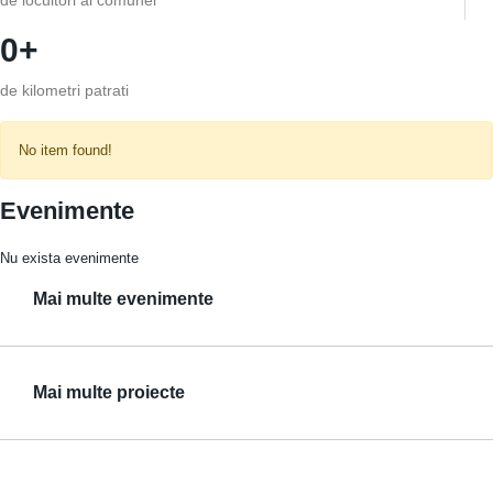
de locuitori ai comunei
0
de kilometri patrati
No item found!
Evenimente
Nu exista evenimente
Mai multe evenimente
Mai multe proiecte