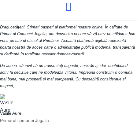
Dragi cetăţeni, Stimați oaspeți ai platformei noastre online, În calitate de
Primar al Comunei Jegalia, am deosebita onoare să vă urez un călduros bun
venit pe site-ul oficial al Primăriei. Această platformă digitală reprezintă
poarta noastră de acces către o administrație publică modernă, transparentă
și dedicată în totalitate nevoilor dumneavoastră.
De aceea, vă invit să ne transmiteți sugestii, sesizări și idei, contribuind
activ la deciziile care ne modelează viitorul. Împreună construim o comună
mai bună, mai prosperă și mai europeană. Cu deosebită considerație și
respect,
Vasile Aurel
Primarul comunei Jegalia