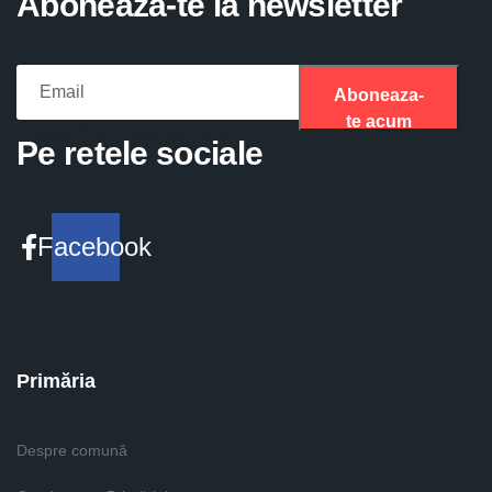
Aboneaza-te la newsletter
Aboneaza-
te acum
Please fill the required field.
Pe retele sociale
Facebook
Primăria
Despre comună